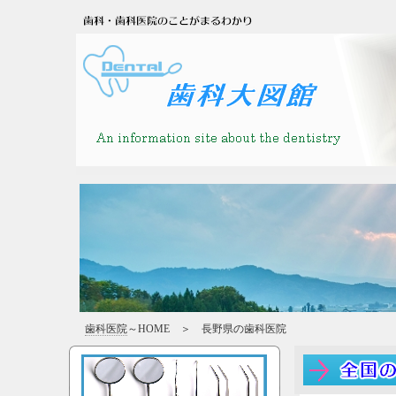
歯科医院
～HOME ＞ 長野県の歯科医院